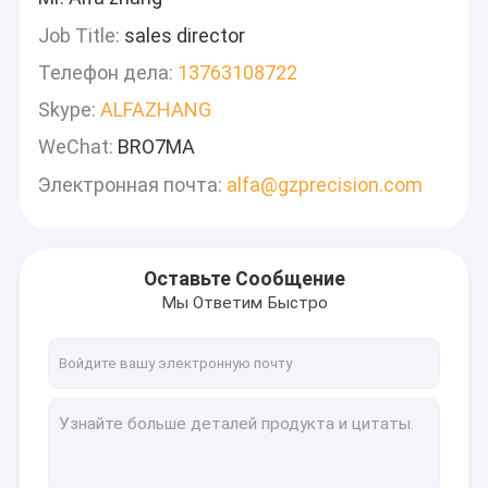
Job Title:
sales director
Телефон дела:
13763108722
Skype:
ALFAZHANG
WeChat:
BRO7MA
Электронная почта:
alfa@gzprecision.com
Оставьте Сообщение
Мы Ответим Быстро