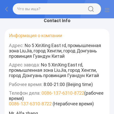
Contact Info
Информация о компании
Адрес:
No 5 XinXing East rd, промышленная
зона LiuJia, город Хенгли, город Донгуань
провинция Гуандун Китай
Адрес завода:
No 5 XinXing East rd,
промышленная зона LiuJia, город Хенгли,
город Донгуань провинция Гуандун Китай
Рабочее время:
8:00-21:00 (Beijing time)
Телефон дела:
0086-137-6310-8722
(рабочее
время)
0086-137-6310-8722
(Нерабочее время)
Mr. Alfa zhang