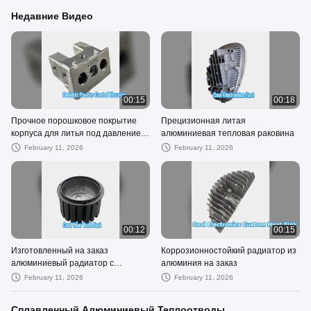
электронного оборудования
Недавние Видео
00:15
00:18
Прочное порошковое покрытие
Прецизионная литая
корпуса для литья под давлением
алюминиевая тепловая раковина
алюминия
February 11, 2026
February 11, 2026
00:12
00:15
Изготовленный на заказ
Коррозионностойкий радиатор из
алюминиевый радиатор с
алюминия на заказ
быстрым охлаждением
February 11, 2026
February 11, 2026
Сплавленный Алюминиевый Теплоотводы