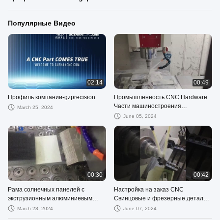
Популярные Видео
02:14
00:49
Профиль компании-gzprecision
Промышленность CNC Hardware
Части машиностроения
March 25, 2024
Настройка CNC Machining
June 05, 2024
Фрезерные части
00:30
00:42
Рама солнечных панелей с
Настройка на заказ CNC
экструзионным алюминиевым
Свинцовые и фрезерные детали
анодированием,
Компоненты Полировка
March 28, 2024
June 07, 2024
предназначенная для