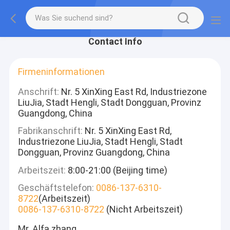
Contact Info
Firmeninformationen
Anschrift:
Nr. 5 XinXing East Rd, Industriezone
LiuJia, Stadt Hengli, Stadt Dongguan, Provinz
Guangdong, China
Fabrikanschrift:
Nr. 5 XinXing East Rd,
Industriezone LiuJia, Stadt Hengli, Stadt
Dongguan, Provinz Guangdong, China
Arbeitszeit:
8:00-21:00 (Beijing time)
Geschäftstelefon:
0086-137-6310-
8722
(Arbeitszeit)
0086-137-6310-8722
(Nicht Arbeitszeit)
Mr. Alfa zhang