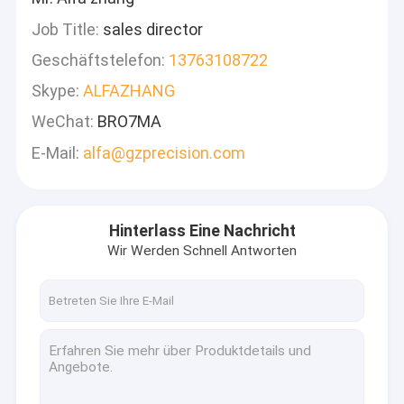
Job Title:
sales director
Geschäftstelefon:
13763108722
Skype:
ALFAZHANG
WeChat:
BRO7MA
E-Mail:
alfa@gzprecision.com
Hinterlass Eine Nachricht
Wir Werden Schnell Antworten