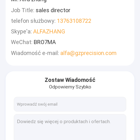
Job Title:
sales director
telefon służbowy:
13763108722
Skype'a:
ALFAZHANG
WeChat:
BRO7MA
Wiadomość e-mail:
alfa@gzprecision.com
Zostaw Wiadomość
Odpowiemy Szybko