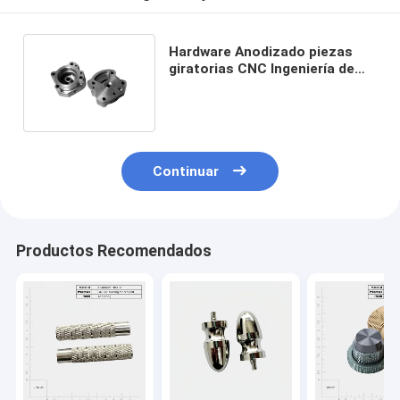
Hardware Anodizado piezas
giratorias CNC Ingeniería de
componentes giratorios CNC
Continuar
Productos Recomendados