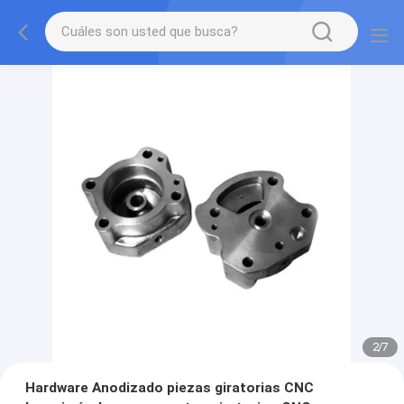
2
/
7
Hardware Anodizado piezas giratorias CNC