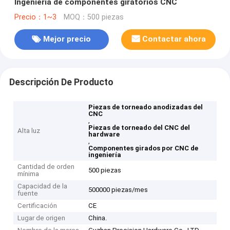
Ingeniería de componentes giratorios CNC
Precio：1~3
MOQ：500 piezas
Mejor precio
Contactar ahora
Descripción De Producto
Piezas de torneado anodizadas del
CNC
,
Piezas de torneado del CNC del
Alta luz
hardware
,
Componentes girados por CNC de
ingeniería
Cantidad de orden
500 piezas
mínima
Capacidad de la
500000 piezas/mes
fuente
Certificación
CE
Lugar de origen
China.