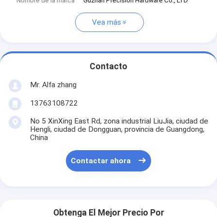
Nombre de la marca
Guzhan Precision Hardware Co., LTD
Vea más
Contacto
Mr. Alfa zhang
13763108722
No 5 XinXing East Rd, zona industrial LiuJia, ciudad de
Hengli, ciudad de Dongguan, provincia de Guangdong,
China
Contactar ahora
Obtenga El Mejor Precio Por