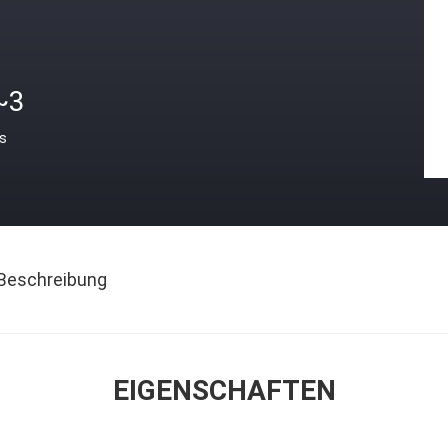
~3
is
Beschreibung
EIGENSCHAFTEN