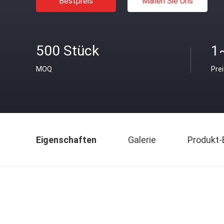
Bestpreis
Mailen Sie Uns
500 Stück
1
MOQ
Pre
Eigenschaften
Galerie
Produkt-