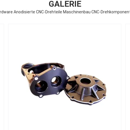
GALERIE
rdware Anodisierte CNC-Drehteile Maschinenbau CNC-Drehkomponen