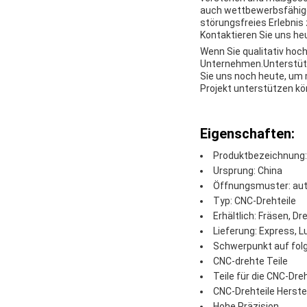
auch wettbewerbsfähige 
störungsfreies Erlebnis 
Kontaktieren Sie uns he
Wenn Sie qualitativ hoc
Unternehmen.Unterstützu
Sie uns noch heute, um 
Projekt unterstützen kö
Eigenschaften:
Produktbezeichnung:
Ursprung: China
Öffnungsmuster: au
Typ: CNC-Drehteile
Erhältlich: Fräsen, D
Lieferung: Express, L
Schwerpunkt auf fol
CNC-drehte Teile
Teile für die CNC-Dre
CNC-Drehteile Herstel
Hohe Präzision