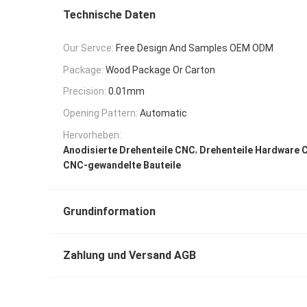
Technische Daten
Our Servce:
Free Design And Samples OEM ODM
Package:
Wood Package Or Carton
Precision:
0.01mm
Opening Pattern:
Automatic
Hervorheben:
,
Anodisierte Drehenteile CNC
Drehenteile Hardware 
CNC-gewandelte Bauteile
Grundinformation
Zahlung und Versand AGB