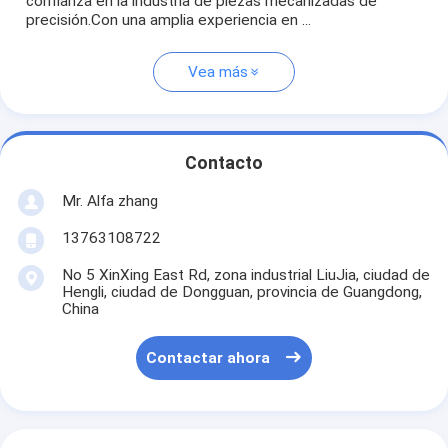
confianza en la industria de piezas mecanizadas de
precisión.Con una amplia experiencia en ...
Vea más
Contacto
Mr. Alfa zhang
13763108722
No 5 XinXing East Rd, zona industrial LiuJia, ciudad de
Hengli, ciudad de Dongguan, provincia de Guangdong,
China
Contactar ahora