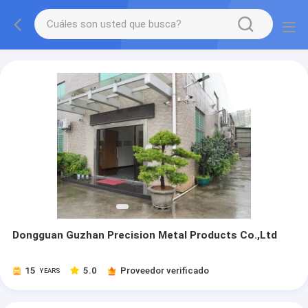
Dongguan Guzhan Precision Metal Products Co.,Ltd
15
5.0
Proveedor verificado
YEARS