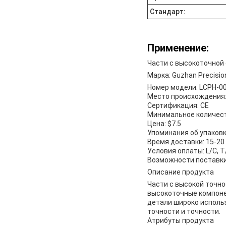
Стандарт:
Применение:
Части с высокоточной
Марка: Guzhan Precision
Номер модели: LCPH-0
Место происхождения:
Сертификация: CE
Минимальное количеств
Цена: $7.5
Упоминания об упаковк
Время доставки: 15-20
Условия оплаты: L/C, T
Возможности поставки
Описание продукта
Части с высокой точно
высокоточные компонен
детали широко исполь
точности и точности.
Атрибуты продукта