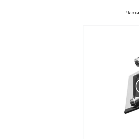
Части