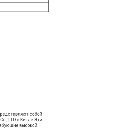
 представляют собой
o., LTD в Китае.Эти
ребующие высокой