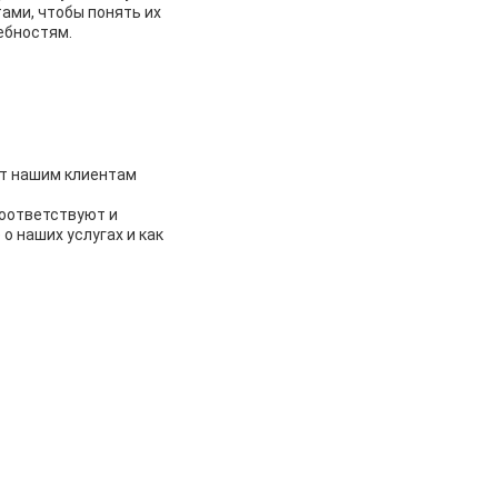
ами, чтобы понять их
ебностям.
ет нашим клиентам
соответствуют и
о наших услугах и как