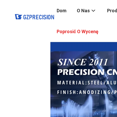
Dom
O Nas
Pro
Poprosić O Wycenę