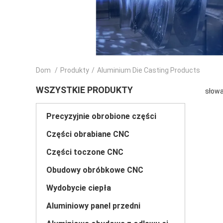
Dom
/
Produkty
/
Aluminium Die Casting Products
WSZYSTKIE PRODUKTY
słowa
Precyzyjnie obrobione części
Części obrabiane CNC
Części toczone CNC
Obudowy obróbkowe CNC
Wydobycie ciepła
Aluminiowy panel przedni