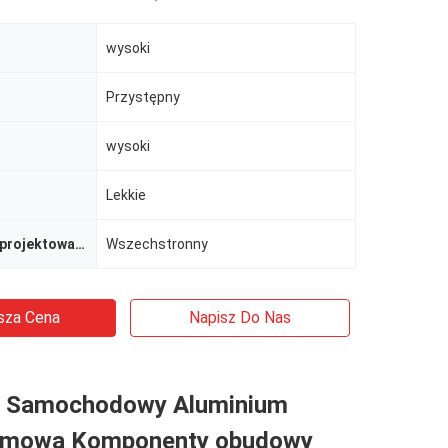
wysoki
Przystępny
wysoki
Lekkie
Elastyczność projektowania
Wszechstronny
sza Cena
Napisz Do Nas
ł Samochodowy Aluminium
gumowa Komponenty obudowy