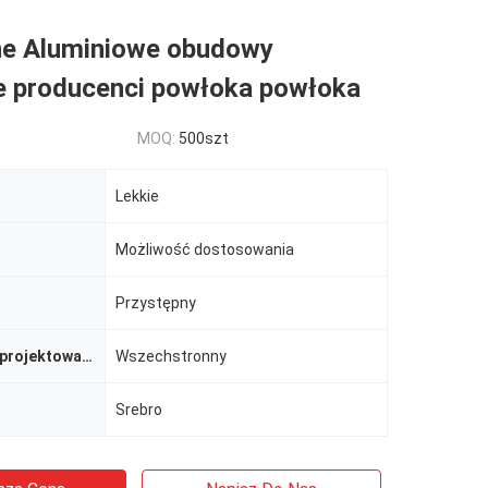
ne Aluminiowe obudowy
 producenci powłoka powłoka
MOQ:
500szt
Lekkie
Możliwość dostosowania
Przystępny
Elastyczność projektowania
Wszechstronny
Srebro