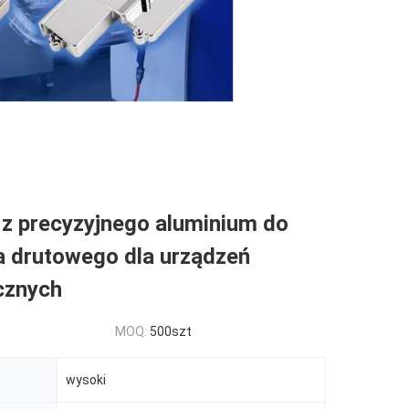
 z precyzyjnego aluminium do
a drutowego dla urządzeń
cznych
MOQ:
500szt
wysoki