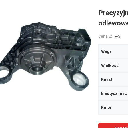
Precyzyj
odlewowe
Cena £:
1~5
Waga
Wielkość
Koszt
Kolor