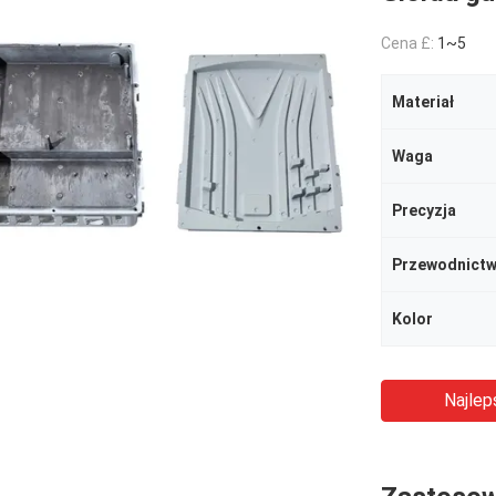
Cena £:
1~5
Materiał
Waga
Precyzja
Przewodnictw
Kolor
Najlep