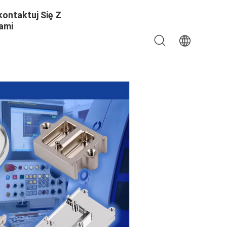
kontaktuj Się Z
ami