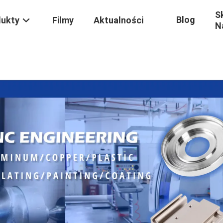
S
Blog
dukty
Filmy
Aktualności
N