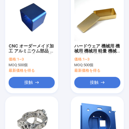
CNC オーダーメイド加
ハードウェア 機械用 機
工 アルミニウム部品 ハ
械用 機械用 軽量 機械
ウジング 軽量 CNC 機
用 機械用 機械用 機械
価格:
1~3
価格:
1~3
械 ハウジング
用 機械用 機械用 機械
MOQ:
500個
MOQ:
500個
用 機械用 機械用 機械
用 機械用 機械用 機械
最新価格を得る
最新価格を得る
用 機械用 機械用 機械
用 機械用 機械用 機械
接触
接触
用 機械用 機械用 機械
用 機械用 機械用 機械
用 機械用 機械用 機械
家へ
用 機械用 機械用 機械
用 機械用 機械用 機械
製品
用 機械用 機械用 機械
用 機械用 機械用 機械
用 機械用 機械用 機械
ビデオ
用 機械用 機械用 機械