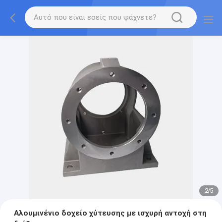
2
/
5
Αλουμινένιο δοχείο χύτευσης με ισχυρή αντοχή στη