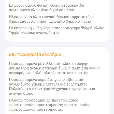
Ελαφρύς βάρος ψυχρή πλάκα θερμοκηλίδα
ανωτισμένο αλουμίνιο ή χαλκό υλικό
Ηλεκτρονικό ηλεκτρονικό θερμοαπορροφητήρα
θερμοαπορροφητήρα παγωμένο θερμικό πάνελ
Ηλεκτρονική ψύξη Θερμοαπορροφητήρα Ψυχρή πλάκα
Υψηλή θερμική αγωγιμότητα
επί παραγγελία ελατήρια
Προσαρμοσμένο μέταλλο επίπεδης στροφής
ανεμιστήρα άνοιξη σταθερή δύναμη συμπίεση άνοιξη
ανασυρόμενο ρολόι ελατήρια κατασκευαστής
Προσαρμοσμένο κύμα άνοιγμα ακρίβεια από
ανοξείδωτο χάλυβα Μεταλλικά εξαρτήματα
Πολυκύματα πλυντήρια Μηχανική σφραγίδα κύμα
άνοιγμα δίσκο
Πλαίσιο προετοιμασίας προετοιμασίας
προετοιμασίας προετοιμασίας προετοιμασίας
προετοιμασίας προετοιμασίας