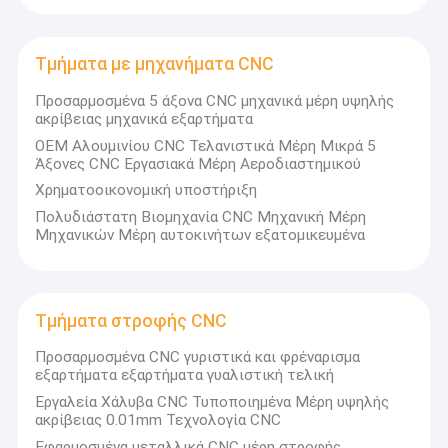
Τμήματα με μηχανήματα CNC
Προσαρμοσμένα 5 άξονα CNC μηχανικά μέρη υψηλής
ακρίβειας μηχανικά εξαρτήματα
OEM Αλουμινίου CNC Τελανιστικά Μέρη Μικρά 5
Άξονες CNC Εργασιακά Μέρη Αεροδιαστημικού
Χρηματοοικονομική υποστήριξη
Πολυδιάστατη Βιομηχανία CNC Μηχανική Μέρη
Μηχανικών Μέρη αυτοκινήτων εξατομικευμένα
Τμήματα στροφής CNC
Προσαρμοσμένα CNC γυριστικά και φρέναρισμα
εξαρτήματα εξαρτήματα γυαλιστική τελική
Εργαλεία Χάλυβα CNC Τυποποιημένα Μέρη υψηλής
ακρίβειας 0.01mm Τεχνολογία CNC
Εφαρμοσμένα μεταλλικά CNC μέρη στροφής