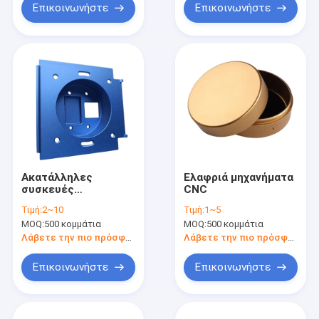
Επικοινωνήστε
Επικοινωνήστε
Ακατάλληλες
Ελαφριά μηχανήματα
συσκευές
CNC
επεξεργασίας CNC
Τιμή:
2~10
Τιμή:
1~5
MOQ:
500 κομμάτια
MOQ:
500 κομμάτια
Λάβετε την πιο πρόσφατη τιμή
Λάβετε την πιο πρόσφατη τιμή
Επικοινωνήστε
Επικοινωνήστε