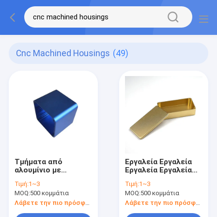
Cnc Machined Housings
(49)
Τμήματα από
Εργαλεία Εργαλεία
αλουμίνιο με
Εργαλεία Εργαλεία
επεξεργασία CNC
Εργαλεία Εργαλεία
Τιμή:
1~3
Τιμή:
1~3
Εργαλεία
MOQ:
500 κομμάτια
MOQ:
500 κομμάτια
Λάβετε την πιο πρόσφατη τιμή
Λάβετε την πιο πρόσφατη τιμή