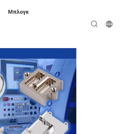
Μπλογκ