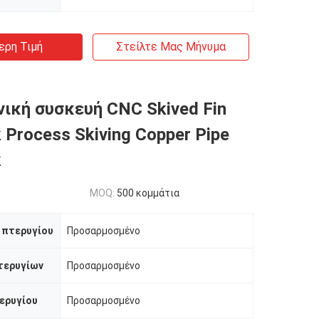
ερη Τιμή
Στείλτε Μας Μήνυμα
ική συσκευή CNC Skived Fin
 Process Skiving Copper Pipe
k
MOQ:
500 κομμάτια
 πτερυγίου
Προσαρμοσμένο
τερυγίων
Προσαρμοσμένο
ερυγίου
Προσαρμοσμένο