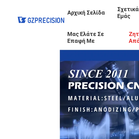
Σχετικά
Αρχική Σελίδα
Εμάς
Μας Ελάτε Σε
Ζητ
Επαφή Με
Απ