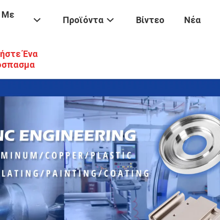
 Με
Προϊόντα
Βίντεο
Νέα
ήστε Ένα
όσπασμα