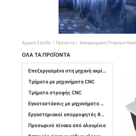
Αρχική Σελίδα
/
Προϊόντα
/
Αποφευγμένο Πτερύγιο Heat
ΌΛΑ ΤΑ ΠΡΟΪΌΝΤΑ
Επεξεργασμένα στη μηχανή ακρίβεια μέρη
Τμήματα με μηχανήματα CNC
Τμήματα στροφής CNC
Εγκαταστάσεις με μηχανήματα CNC
Εργαστηριακοί απορροφητές θερμότητας CNC
Προσωρινό πίνακα από αλουμίνιο