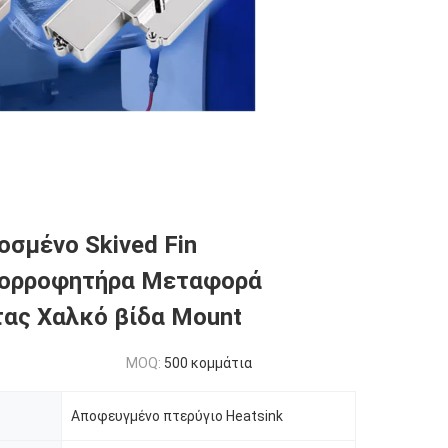
σμένο Skived Fin
ορροφητήρα Μεταφορά
ας Χαλκό βίδα Mount
MOQ:
500 κομμάτια
Αποφευγμένο πτερύγιο Heatsink