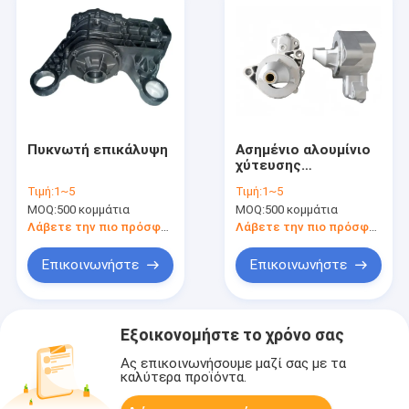
Πυκνωτή επικάλυψη
Ασημένιο αλουμίνιο
χύτευσης
πεπιεσμένου υλικού
Τιμή:
1~5
Τιμή:
1~5
MOQ:
500 κομμάτια
MOQ:
500 κομμάτια
Λάβετε την πιο πρόσφατη τιμή
Λάβετε την πιο πρόσφατη τιμή
Επικοινωνήστε
Επικοινωνήστε
Εξοικονομήστε το χρόνο σας
Ας επικοινωνήσουμε μαζί σας με τα
καλύτερα προϊόντα.