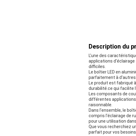
Description du pr
L'une des caractéristiqu
applications d'éclairage
difficiles.
Le boîtier LED en alumin
parfaitement à d'autres c
Le produit est fabriqué 
durabilité.ce qui facilite
Les composants de coul
différentes applications
raisonnable.
Dans l'ensemble, le boîti
compris l'éclairage de r
pour une utilisation dan
Que vous recherchiez un 
parfait pour vos besoin