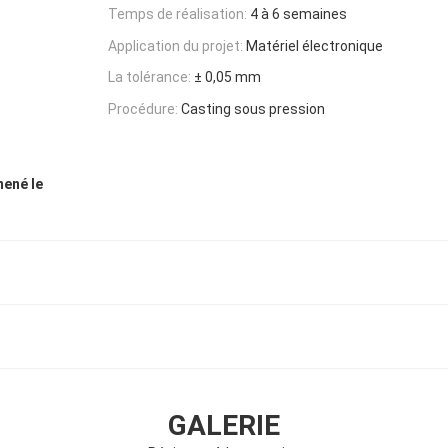
Temps de réalisation:
4 à 6 semaines
Application du projet:
Matériel électronique
La tolérance:
± 0,05 mm
Procédure:
Casting sous pression
mené le
GALERIE