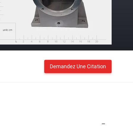
Demandez Une Citation