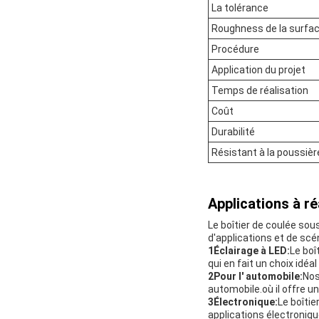
La tolérance
Roughness de la surfa
Procédure
Application du projet
Temps de réalisation
Coût
Durabilité
Résistant à la poussièr
Applications à ré
Le boîtier de coulée sou
d'applications et de scé
1Éclairage à LED:
Le boî
qui en fait un choix idéal
2Pour l' automobile:
Nos
automobile.où il offre un
3Électronique:
Le boîti
applications électroniqu