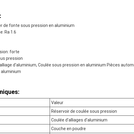
:
ier de fonte sous pression en aluminium
: Ra 1.6
sion: forte
ous pression
 alliage d'aluminium, Coulée sous pression en aluminium Pièces auto
n aluminium
niques:
Valeur
Réservoir de coulée sous pression
Coulée d'alliages d'aluminium
Couche en poudre