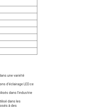
 dans une variété
ions d'éclairage LED.ce
isés dans l'industrie
lisé dans les
posés à des