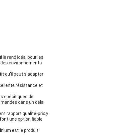
 le rend idéal pour les
ans des environnements
t qu'il peut s'adapter
cellente résistance et
s spécifiques de
commandes dans un délai
nt rapport qualité-prix.y
font une option fiable
nium est le produit