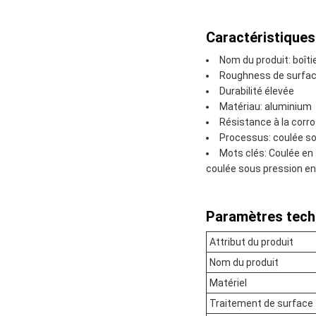
Caractéristiques
Nom du produit: boît
Roughness de surface
Durabilité élevée
Matériau: aluminium
Résistance à la corro
Processus: coulée s
Mots clés: Coulée en
coulée sous pression e
Paramètres tech
Attribut du produit
Nom du produit
Matériel
Traitement de surface