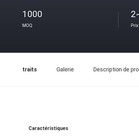
1000
2
MOQ
Prix
traits
Galerie
Description de pro
Caractéristiques