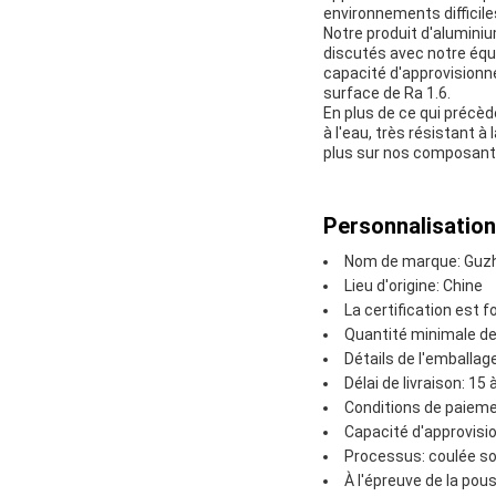
environnements difficile
Notre produit d'alumini
discutés avec notre équ
capacité d'approvisionn
surface de Ra 1.6.
En plus de ce qui précè
à l'eau, très résistant 
plus sur nos composants
Personnalisation
Nom de marque: Guzh
Lieu d'origine: Chine
La certification est 
Quantité minimale 
Détails de l'emballage
Délai de livraison: 15 
Conditions de paieme
Capacité d'approvis
Processus: coulée s
À l'épreuve de la pous