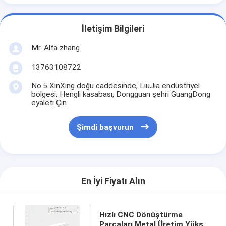
İletişim Bilgileri
Mr. Alfa zhang
13763108722
No.5 XinXing doğu caddesinde, LiuJia endüstriyel
bölgesi, Hengli kasabası, Dongguan şehri GuangDong
eyaleti Çin
Şimdi başvurun
En İyi Fiyatı Alın
Hızlı CNC Dönüştürme
Parçaları Metal Üretim Yüksek