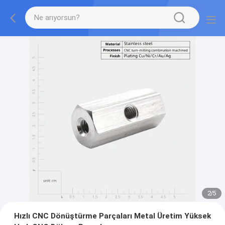
2
/
5
Hızlı CNC Dönüştürme Parçaları Metal Üretim Yüksek