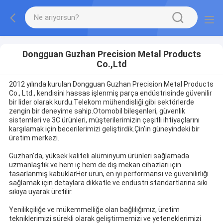
Dongguan Guzhan Precision Metal Products
Co.,Ltd
2012 yılında kurulan Dongguan Guzhan Precision Metal Products
Co., Ltd., kendisini hassas işlenmiş parça endüstrisinde güvenilir
bir lider olarak kurdu.Telekom mühendisliği gibi sektörlerde
zengin bir deneyime sahip.Otomobil bileşenleri, güvenlik
sistemleri ve 3C ürünleri, müşterilerimizin çeşitli ihtiyaçlarını
karşılamak için becerilerimizi geliştirdik.Çin'in güneyindeki bir
üretim merkezi.
Guzhan'da, yüksek kaliteli alüminyum ürünleri sağlamada
uzmanlaştık.ve hem iç hem de dış mekan cihazları için
tasarlanmış kabuklarHer ürün, en iyi performansı ve güvenilirliği
sağlamak için detaylara dikkatle ve endüstri standartlarına sıkı
sıkıya uyarak üretilir.
Yenilikçiliğe ve mükemmelliğe olan bağlılığımız, üretim
tekniklerimizi sürekli olarak geliştirmemizi ve yeteneklerimizi