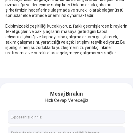
uzmanlığa ve deneyime sahiptirler.Onların ortak çabaları
şirketimizin hedeflerine ulaşmada ve sürekli olarak olağanüstü
sonuçlar elde etmede önemli rol oynamaktadır.
Ekibimizdeki çeşitliliği kucaklıyoruz, farklı geçmişlerden bireylerin
tekel güçleri ve bakış açılarını masaya getirdiğini kabul
ediyoruz.İşbirliği ve kapsayıcı bir çalışma ortamı geliştirerek,
takım çalışmasını, yaratıcılığı ve açık iletişimi teşvik ediyoruz.Bu
işbirliği sinerjisi, zorluklarla yüzleşmemizi, yenilikçi fikirler
üretmemizi ve sürekli olarak gelişmeye çalışmamızı sağlar.
Mesaj Bırakın
Hızlı Cevap Vereceğiz