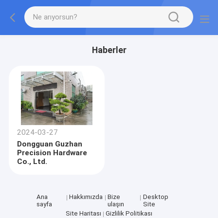
Haberler
2024-03-27
Dongguan Guzhan
Precision Hardware
Co., Ltd.
Ana
Hakkımızda
Bize
Desktop
sayfa
ulaşın
Site
Site Haritası
Gizlilik Politikası