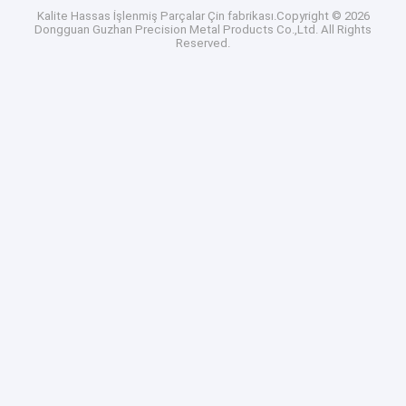
Kalite
Hassas İşlenmiş Parçalar
Çin fabrikası.Copyright © 2026
Dongguan Guzhan Precision Metal Products Co.,Ltd. All Rights
Reserved.