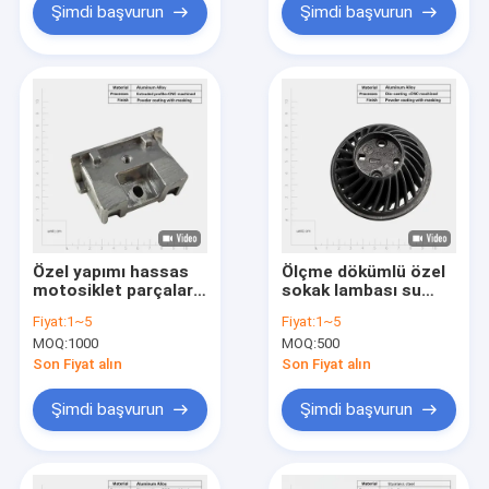
Şimdi başvurun
Şimdi başvurun
Özel yapımı hassas
Ölçme dökümlü özel
motosiklet parçaları
sokak lambası su
Yüksek basınçlı çinko
geçirmez kaplama
Fiyat:
1~5
Fiyat:
1~5
magnezyum
Alüminyum alaşım
MOQ:
1000
MOQ:
500
alüminyum alaşım
lambalar fenerler
döküm parçaları
kabuğu ısı dağılımı
Son Fiyat alın
Son Fiyat alın
kabuğu parçaları
Şimdi başvurun
Şimdi başvurun