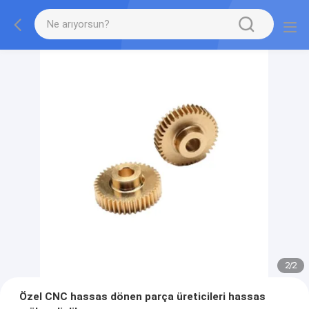
2
/
2
Özel CNC hassas dönen parça üreticileri hassas