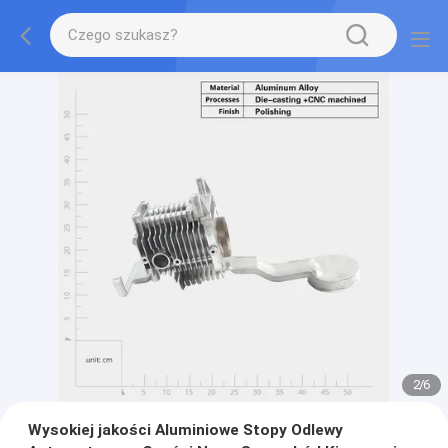
2
/
6
Wysokiej jakości Aluminiowe Stopy Odlewy