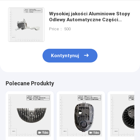
Wysokiej jakości Aluminiowe Stopy
Odlewy Automatyczne Części
Nowy Samochód Kierowanie
Price： 500
Odlewy Wlewy Części Metalowe
Kontyntynuj
Polecane Produkty