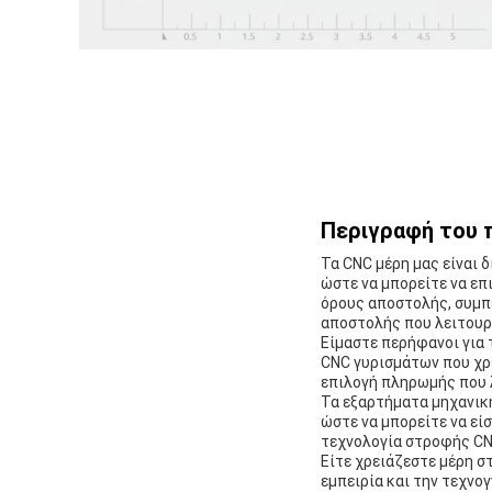
Περιγραφή του 
Τα CNC μέρη μας είναι δ
ώστε να μπορείτε να επ
όρους αποστολής, συμπε
αποστολής που λειτουργ
Είμαστε περήφανοι για 
CNC γυρισμάτων που χρε
επιλογή πληρωμής που λ
Τα εξαρτήματα μηχανική
ώστε να μπορείτε να εί
τεχνολογία στροφής CNC
Είτε χρειάζεστε μέρη σ
εμπειρία και την τεχνο