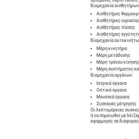
ορισμένες περιπτώσεις 
Βιομηχανία αισθητήρων
Αισθητήρες θερμοκρ
Αισθητήρες υγρασία
Αισθητήρες πίεσης
Αισθητήρες εγγύτητ
Βιομηχανία αυτοκινήτω
Μέρη κινητήρα
Μέρη μετάδοσης
Μέρη τρένου κίνηση
Μέρη συστήματος κα
Βιομηχανία οργάνων:
Ιατρικά όργανα
Οπτικά όργανα
Μουσικά όργανα
Συσκευές μέτρησης
Οι λεπτομέρειες συσκευ
ή να σημειωθεί με λέιζ
εφαρμογές σε διάφορες