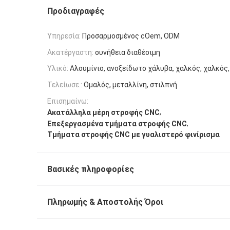
Προδιαγραφές
Υπηρεσία:
Προσαρμοσμένος cOem, ODM
Ακατέργαστη:
συνήθεια διαθέσιμη
Υλικό:
Αλουμίνιο, ανοξείδωτο χάλυβα, χαλκός, χαλκός,
Τελείωσε.:
Ομαλός, μεταλλίνη, στιλπνή
Επισημαίνω:
,
Ακατάλληλα μέρη στροφής CNC
,
Επεξεργασμένα τμήματα στροφής CNC
Τμήματα στροφής CNC με γυαλιστερό φινίρισμα
Βασικές πληροφορίες
Πληρωμής & Αποστολής Όροι