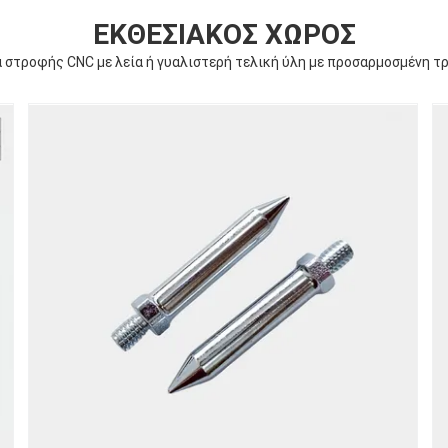
ΕΚΘΕΣΙΑΚΌΣ ΧΏΡΟΣ
 στροφής CNC με λεία ή γυαλιστερή τελική ύλη με προσαρμοσμένη τ