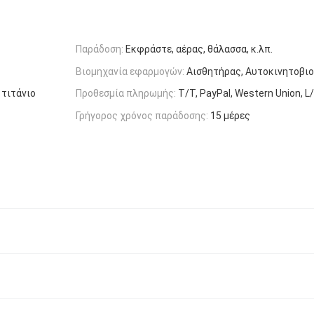
Παράδοση:
Εκφράστε, αέρας, θάλασσα, κ.λπ.
Βιομηχανία εφαρμογών:
Αισθητήρας, Αυτοκινητοβιο
 τιτάνιο
Προθεσμία πληρωμής:
T/T, PayPal, Western Union, L
Γρήγορος χρόνος παράδοσης:
15 μέρες