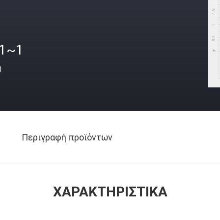
.1~1
ή
Περιγραφή προϊόντων
ΧΑΡΑΚΤΗΡΙΣΤΙΚΆ