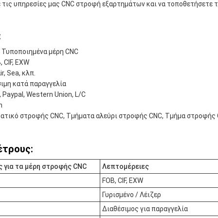
 τις υπηρεσίες μας CNC στροφή εξαρτημάτων και να τοποθετήσετε τ
:
: Τυποποιημένα μέρη CNC
 CIF, EXW
r, Sea, κλπ.
ιμη κατά παραγγελία
Paypal, Western Union, L/C
n
στατικό στροφής CNC, Τμήματα αλεύρι στροφής CNC, Τμήμα στροφής
έτρους:
 για τα μέρη στροφής CNC
Λεπτομέρειες
FOB, CIF, EXW
Γυρισμένο / Λέιζερ
Διαθέσιμος για παραγγελία