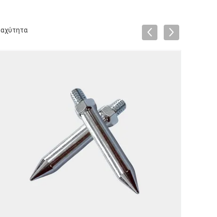
ραχύτητα