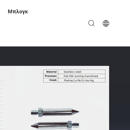
Μπλογκ
σμένη Τραχύτητα