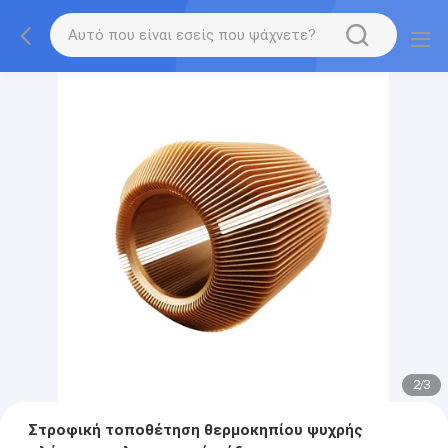
2
/
3
Στροφική τοποθέτηση θερμοκηπίου ψυχρής