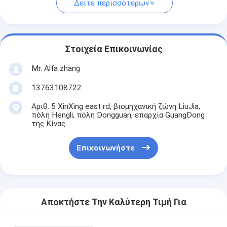
Δείτε περισσότερων
Στοιχεία Επικοινωνίας
Mr. Alfa zhang
13763108722
Αριθ. 5 XinXing east rd, βιομηχανική ζώνη LiuJia,
πόλη Hengli, πόλη Dongguan, επαρχία GuangDong
της Κίνας
Επικοινωνήστε
Αποκτήστε Την Καλύτερη Τιμή Για