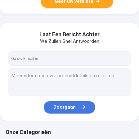
Geef uw vereiste
Laat Een Bericht Achter
We Zullen Snel Antwoorden
Doorgaan
Onze Categorieën