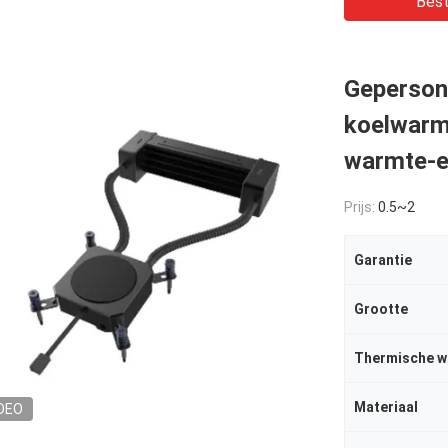
Best
Geperson
koelwarm
warmte-e
Prijs:
0.5~2
Garantie
Grootte
Thermische w
Materiaal
DEO