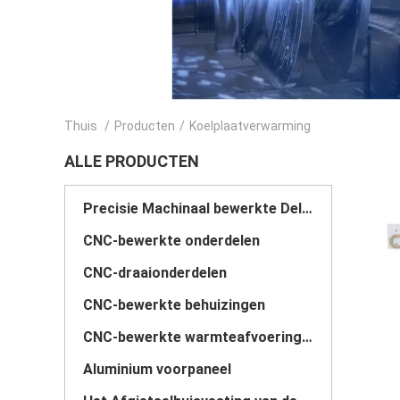
Thuis
/
Producten
/
Koelplaatverwarming
ALLE PRODUCTEN
Precisie Machinaal bewerkte Delen
CNC-bewerkte onderdelen
CNC-draaionderdelen
CNC-bewerkte behuizingen
CNC-bewerkte warmteafvoeringen
Aluminium voorpaneel