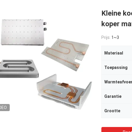
Kleine ko
koper mat
Prijs:
1~3
Materiaal
Toepassing
Warmteafvoe
Garantie
DEO
Grootte