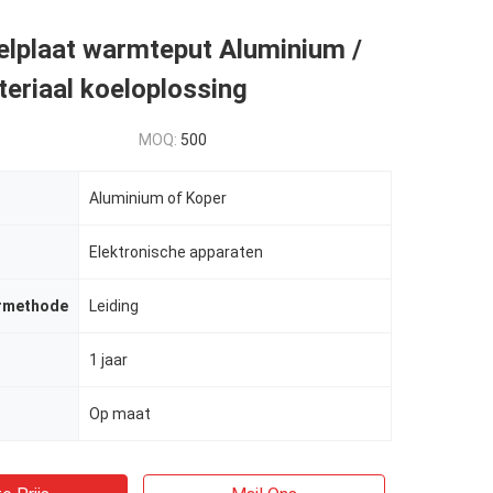
elplaat warmteput Aluminium /
eriaal koeloplossing
MOQ:
500
Aluminium of Koper
Elektronische apparaten
rmethode
Leiding
1 jaar
Op maat