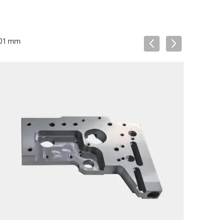
,001 mm