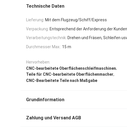
Technische Daten
Lieferung:
Mit dem Flugzeug/Schiff/Express
Verpackung:
Entsprechend der Anforderung der Kunde
Verarbeitungstechnik:
Drehen und Fräsen, Schleifen us
Durchmesser Max.:
15 m
Hervorheben:
,
CNC-bearbeitete Oberflächenschleifmaschinen
,
Teile für CNC-bearbeitete Oberflächenmacher
CNC-Bearbeitete Teile nach Maßgabe
Grundinformation
Zahlung und Versand AGB