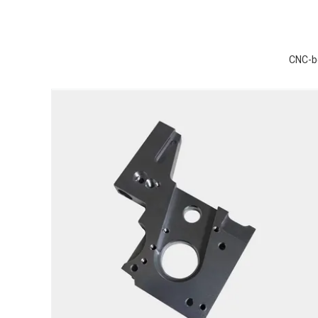
CNC-be