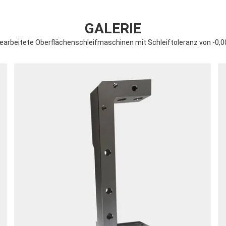
GALERIE
arbeitete Oberflächenschleifmaschinen mit Schleiftoleranz von -0