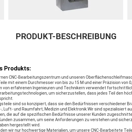
PRODUKT-BESCHREIBUNG
s Produkts:
en CNC-Bearbeitungszentrum und unseren Oberflächenschleifmaschi
eile mit einem Durchmesser von bis zu 15 M und einer Präzision von
 von erfahrenen Ingenieuren und Technikern verwendet fortschrittlic
rarbeitungstechnologien, um sicherzustellen, dass jedes Teil den hö
pricht.
teile sind so konzipiert, dass sie den Bedürfnissen verschiedener B
-, Luft- und Raumfahrt, Medizin und Elektronik.Wir sind spezialisiert au
en, die auf die spezifischen Bedürfnisse unserer Kunden zugeschnit
 Kunden zusammen, um seine Anforderungen zu verstehen und sicherzus
ben hergestellt wird.
en wir nur hochwertige Materialien, um unsere CNC-Bearbeitete Teile