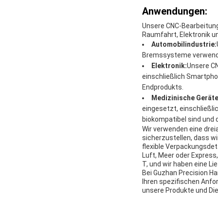
Anwendungen:
Unsere CNC-Bearbeitungs
Raumfahrt, Elektronik u
Automobilindustrie:
Bremssysteme verwendet
Elektronik:
Unsere CN
einschließlich Smartph
Endprodukts.
Medizinische Geräte
eingesetzt, einschließli
biokompatibel sind und 
Wir verwenden eine dre
sicherzustellen, dass w
flexible Verpackungsdeta
Luft, Meer oder Express
T, und wir haben eine Li
Bei Guzhan Precision Har
Ihren spezifischen Anfo
unsere Produkte und Die