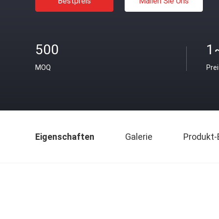
Bestpreis
Mailen Sie Uns
500
1
MOQ
Pre
Eigenschaften
Galerie
Produkt-