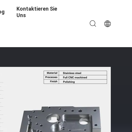
Kontaktieren Sie
og
Uns
01 Mm