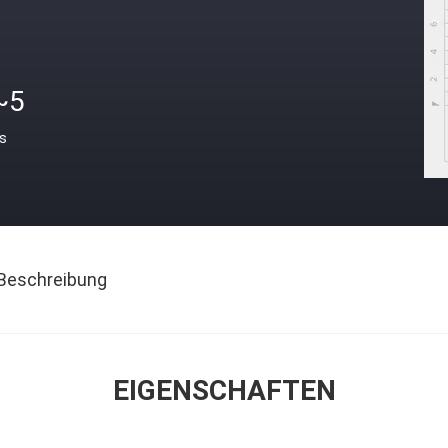
~5
is
Beschreibung
EIGENSCHAFTEN