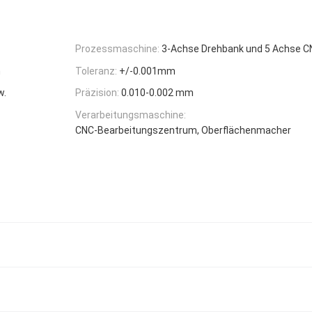
Prozessmaschine:
3-Achse Drehbank und 5 Achse 
n
Toleranz:
+/-0.001mm
w.
Präzision:
0.010-0.002 mm
Verarbeitungsmaschine:
CNC-Bearbeitungszentrum, Oberflächenmacher