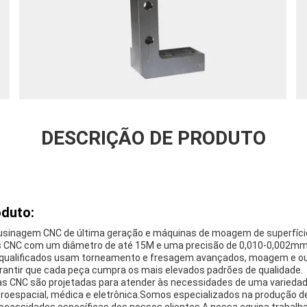
DESCRIÇÃO DE PRODUTO
oduto:
usinagem CNC de última geração e máquinas de moagem de superfíc
s CNC com um diâmetro de até 15M e uma precisão de 0,010-0,002mm
 qualificados usam torneamento e fresagem avançados, moagem e ou
antir que cada peça cumpra os mais elevados padrões de qualidade.
 CNC são projetadas para atender às necessidades de uma variedade
eroespacial, médica e eletrônica.Somos especializados na produção 
cessidades específicas dos nossos clientes.A nossa equipa trabalha