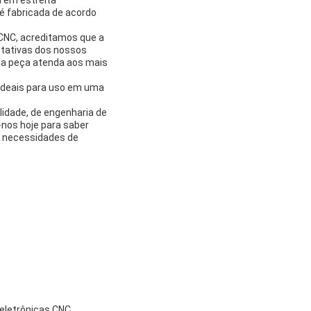
é fabricada de acordo
 CNC, acreditamos que a
ctativas dos nossos
da peça atenda aos mais
 ideais para uso em uma
lidade, de engenharia de
-nos hoje para saber
s necessidades de
eletrônicas CNC