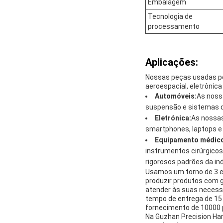
Embalagem
Tecnologia de
processamento
Aplicações:
Nossas peças usadas po
aeroespacial, eletrônic
Automóveis:
As noss
suspensão e sistemas 
Eletrónica:
As nossas
smartphones, laptops e 
Equipamento médic
instrumentos cirúrgicos
rigorosos padrões da ind
Usamos um torno de 3 e
produzir produtos com 
atender às suas necess
tempo de entrega de 15 
fornecimento de 10000 
Na Guzhan Precision Ha