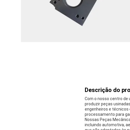
Descrição do pr
Com o nosso centro de 
produzir peças usinada
engenheiros e técnicos
processamento para gar
Nossas Peças Mecânicas
incluindo automotiva, a
que são adaptadas às ne