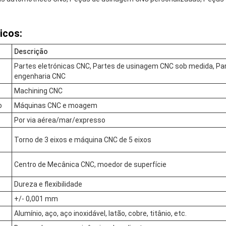
icos:
Descrição
Partes eletrónicas CNC, Partes de usinagem CNC sob medida, Pa
engenharia CNC
Machining CNC
o
Máquinas CNC e moagem
Por via aérea/mar/expresso
Torno de 3 eixos e máquina CNC de 5 eixos
Centro de Mecânica CNC, moedor de superfície
Dureza e flexibilidade
+/- 0,001 mm
Alumínio, aço, aço inoxidável, latão, cobre, titânio, etc.