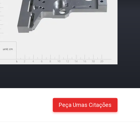
Peça Umas Citações