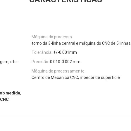
Máquina do processo:
torno da 3-linha central e máquina do CNC de 5 linhas
Tolerância:
+/-0.001mm
gem, etc.
Precisão:
0.010-0.002 mm
Máquina de processamento:
Centro de Mecânica CNC, moedor de superfície
,
sob medida
,
a CNC