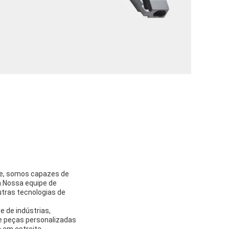
ie, somos capazes de
.Nossa equipe de
tras tecnologias de
 de indústrias,
de peças personalizadas
 em estreita