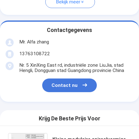
Bekijk meer
Contactgegevens
Mr. Alfa zhang
13763108722
Nr. 5 XinXing East rd, industriële zone LiuJia, stad
Hengli, Dongguan stad Guangdong provincie China
Contact nu
Krijg De Beste Prijs Voor