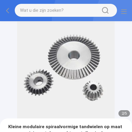
2
/
5
Kleine modulaire spiraalvormige tandwielen op maat