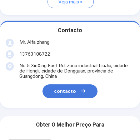
Veja mais
Contacto
Mr. Alfa zhang
13763108722
No 5 XinXing East Rd, zona industrial LiuJia, cidade
de Hengli, cidade de Dongguan, província de
Guangdong, China
contacto
Obter O Melhor Preço Para