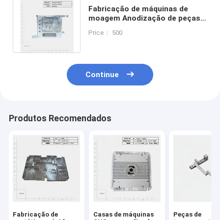
Fabricação de máquinas de
moagem Anodização de peças
usinadas por CNC Polido de
Price： 500
alumínio
Continue
Produtos Recomendados
Fabricação de
Casas de máquinas
Peças de