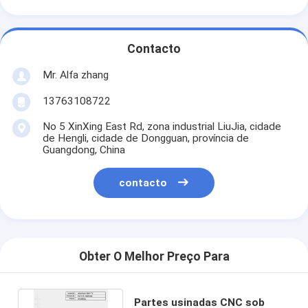
Contacto
Mr. Alfa zhang
13763108722
No 5 XinXing East Rd, zona industrial LiuJia, cidade
de Hengli, cidade de Dongguan, província de
Guangdong, China
contacto
Obter O Melhor Preço Para
Partes usinadas CNC sob