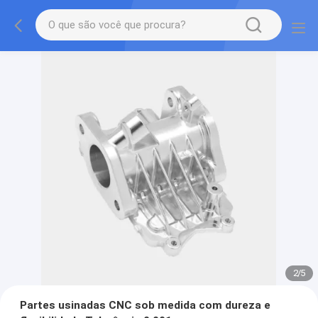
2
/
5
Partes usinadas CNC sob medida com dureza e