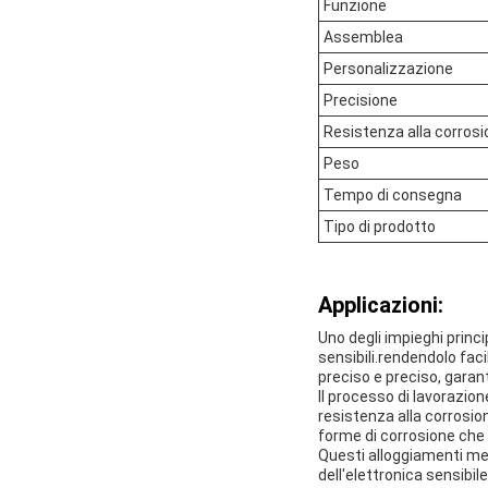
Funzione
Assemblea
Personalizzazione
Precisione
Resistenza alla corros
Peso
Tempo di consegna
Tipo di prodotto
Applicazioni:
Uno degli impieghi princi
sensibili.rendendolo fa
preciso e preciso, garan
Il processo di lavorazio
resistenza alla corrosion
forme di corrosione che 
Questi alloggiamenti mec
dell'elettronica sensibile