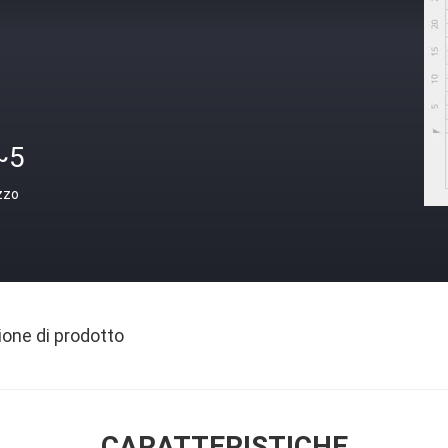
~5
zzo
ione di prodotto
CARATTERISTICHE