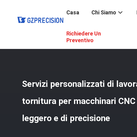
Casa
Chi Siamo
Richiedere Un
Casa
/
Prodotti
/
Casche Meccanizzate CNC
/
Servizi Pe
Preventivo
Servizi personalizzati di lavor
tornitura per macchinari CNC 
leggero e di precisione