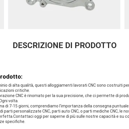
DESCRIZIONE DI PRODOTTO
prodotto:
uminio di alta qualità, questi alloggiamenti lavorati CNC sono costruiti p
icazioni critiche.
vorazione CNC è rinomato per la sua precisione, che ci permette di produ
Ogni volta.
a di 7-15 giorni, comprendiamo l'importanza della consegna puntuale
di parti personalizzate CNC, parti auto CNC, o parti mediche CNC, le n
rfetta.Contattaci oggi per saperne di più sulle nostre capacità e su 
ze specifiche.