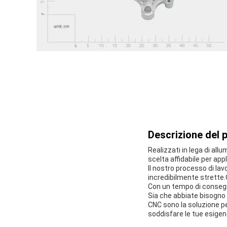
Descrizione del 
Realizzati in lega di all
scelta affidabile per appl
Il nostro processo di la
incredibilmente strette.
Con un tempo di consegn
Sia che abbiate bisogno 
CNC sono la soluzione pe
soddisfare le tue esigen