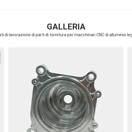
GALLERIA
ti di lavorazione di parti di tornitura per macchinari CNC di alluminio le