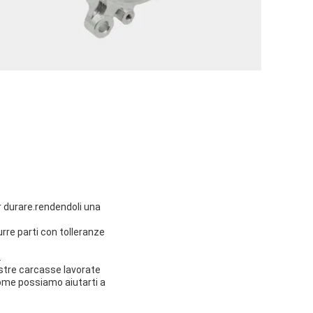
er durare.rendendoli una
rre parti con tolleranze
.
ostre carcasse lavorate
come possiamo aiutarti a