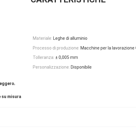
Materiale:
Leghe di alluminio
Processo di produzione:
Macchine per la lavorazione
Tolleranza:
± 0,005 mm
Personalizzazione:
Disponibile
,
 leggero
e su misura