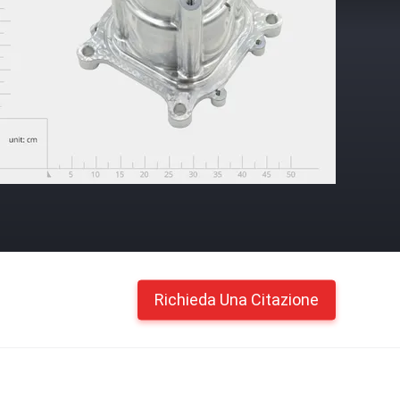
Richieda Una Citazione