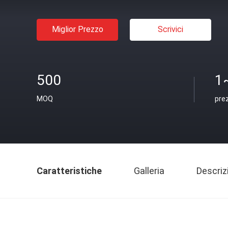
Miglior Prezzo
Scrivici
500
1
MOQ
pre
Caratteristiche
Galleria
Descriz