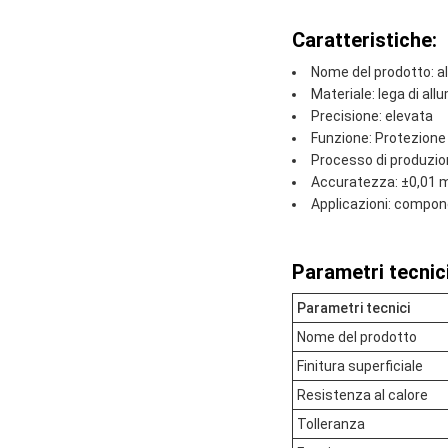
Caratteristiche:
Nome del prodotto: a
Materiale: lega di all
Precisione: elevata
Funzione: Protezione
Processo di produzio
Accuratezza: ±0,01
Applicazioni: compone
Parametri tecnici
Parametri tecnici
Nome del prodotto
Finitura superficiale
Resistenza al calore
Tolleranza