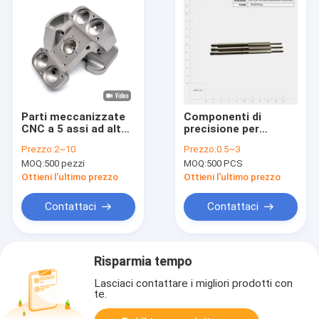
Parti meccanizzate
Componenti di
CNC a 5 assi ad alta
precisione per
precisione
stampanti
Prezzo:
2~10
Prezzo:
0.5~3
MOQ:
500 pezzi
MOQ:
500 PCS
Ottieni l'ultimo prezzo
Ottieni l'ultimo prezzo
Contattaci
Contattaci
Risparmia tempo
Lasciaci contattare i migliori prodotti con
te.