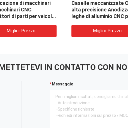
cazione di macchinari
Caselle meccanizzate 
acchinari CNC
alta precisione Anodiz
tori di parti per veicoli
leghe di alluminio CNC p
ti
auto
Miglior Prezzo
Miglior Prezzo
METTETEVI IN ​​CONTATTO CON NO
Messaggio: