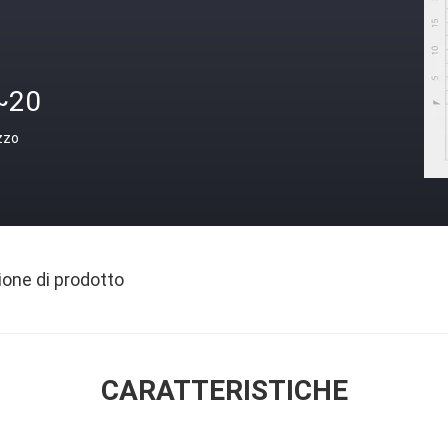
~20
zzo
ione di prodotto
CARATTERISTICHE