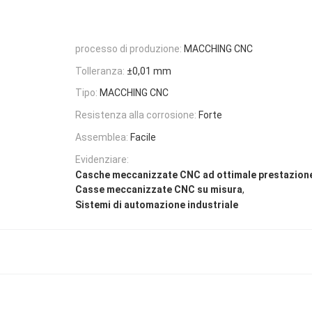
processo di produzione:
MACCHING CNC
Tolleranza:
±0,01 mm
Tipo:
MACCHING CNC
Resistenza alla corrosione:
Forte
Assemblea:
Facile
Evidenziare:
Casche meccanizzate CNC ad ottimale prestazion
,
Casse meccanizzate CNC su misura
Sistemi di automazione industriale