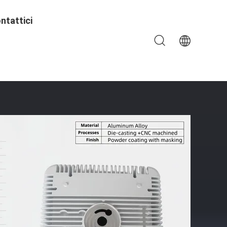
ntattici