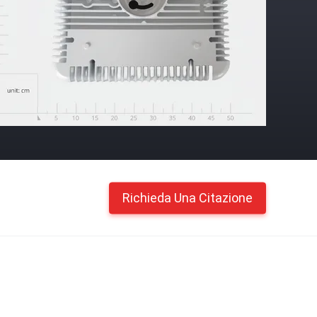
Richieda Una Citazione