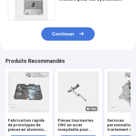
d'automatisation industrielle
Continuer
Produits Recommandés
Fabrication rapide
Pièces tournantes
Services
de prototypes de
CNC en acier
personnalisés 
pièces en aluminium
inoxydable pour
traitement de 
personnalisées
composants
tournantes