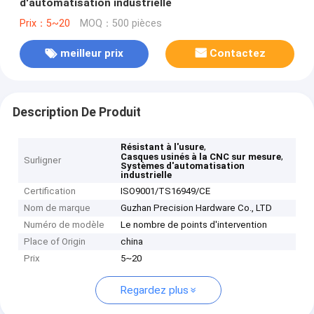
d'automatisation industrielle
Prix：5~20
MOQ：500 pièces
meilleur prix
Contactez
Description De Produit
,
Résistant à l'usure
,
Casques usinés à la CNC sur mesure
Surligner
Systèmes d'automatisation
industrielle
Certification
ISO9001/TS16949/CE
Nom de marque
Guzhan Precision Hardware Co., LTD
Numéro de modèle
Le nombre de points d'intervention
Place of Origin
china
Prix
5~20
Regardez plus