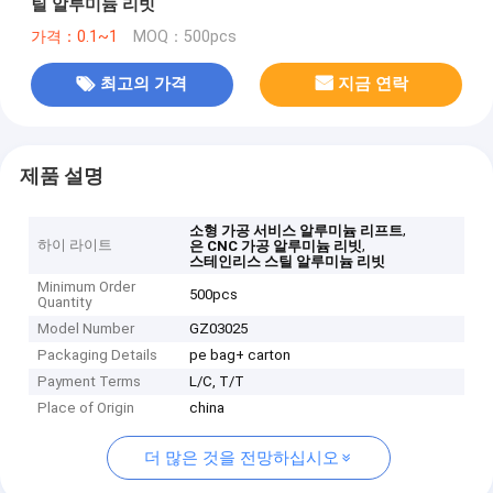
틸 알루미늄 리빗
가격：0.1~1
MOQ：500pcs
최고의 가격
지금 연락
제품 설명
,
소형 가공 서비스 알루미늄 리프트
하이 라이트
,
은 CNC 가공 알루미늄 리빗
스테인리스 스틸 알루미늄 리빗
Minimum Order
500pcs
Quantity
Model Number
GZ03025
Packaging Details
pe bag+ carton
Payment Terms
L/C, T/T
Place of Origin
china
더 많은 것을 전망하십시오