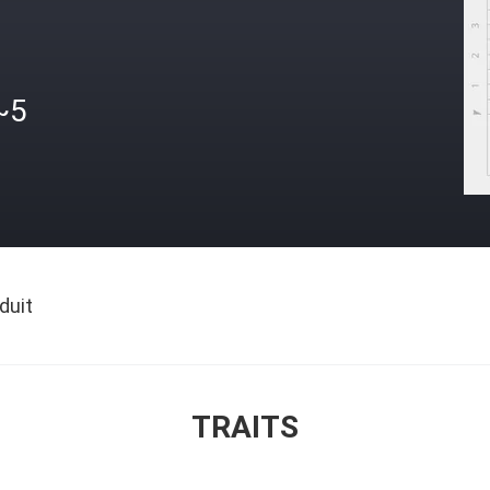
~5
duit
TRAITS