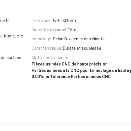
, etc.
Tolérance:
+/-0.001mm
Diamètre maximal:
15m
le titane, etc.
emballage:
Selon l'exigence des clients
Caractéristique:
Dureté et souplesse
 de surface
Mettre en évidence:
,
Pièces usinées CNC de haute précision
Parties usinées à la CNC pour le meulage de haute 
0.001mm Tolérance Parties usinées CNC