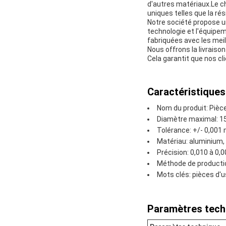
d'autres matériaux.Le c
uniques telles que la rési
Notre société propose u
technologie et l'équipem
fabriquées avec les meill
Nous offrons la livraiso
Cela garantit que nos cl
Caractéristiques
Nom du produit: Pièc
Diamètre maximal: 1
Tolérance: +/- 0,00
Matériau: aluminium, ac
Précision: 0,010 à 0
Méthode de producti
Mots clés: pièces d'
Paramètres tech