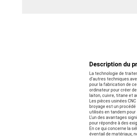
Description du pr
La technologie de traite
d'autres techniques.ave
pour la fabrication de 
ordinateur pour créer de
laiton, cuivre, titane et
Les pièces usinées CNC s
broyage est un procédé 
utilisés en tandem pour 
L'un des avantages signi
pour répondre à des exig
En ce qui concerne la sé
éventail de matériaux, no