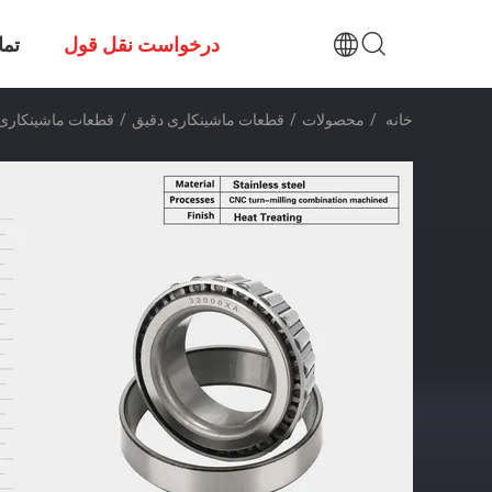
درخواست نقل قول
تما
خانه
/
محصولات
/
قطعات ماشینکاری دقیق
/
قطعات ماشینکاری د