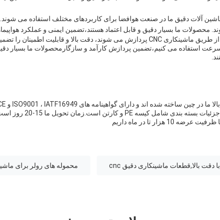
ین آلات دقیق ما در صنعت هوافضا برای کاربردهای مختلف استفاده می شوند. آن
د. محصولات ما بسیار دقیق و قابل اعتماد هستند،تضمین ایمنی و عملکرد هواپیماه
قطعات ماشینکاری دقیق ما از طریق ماشینکاری CNC پردازش می شوند، دقت بالا و قابلیت اطمی
رعت استفاده می کنیم،تضمین پردازش کارآمد و سازگارمحصولات ما بسیار دقیق
د.
قت بالا,قطعات ماشینکاری دقیق cnc
محموله های رولر برای ماشین 