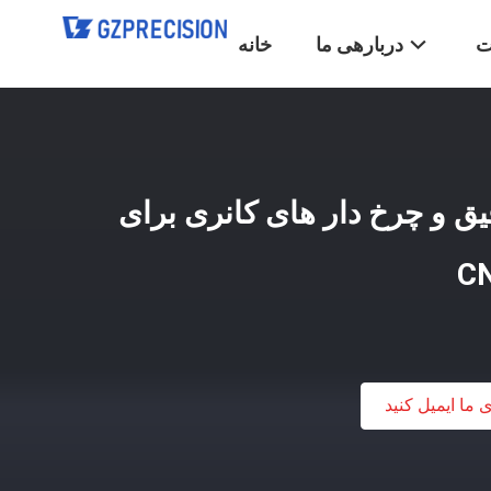
ت
دربارهی ما
خانه
ق و چرخ دار های کانری برای
ی ما ایمیل کنید