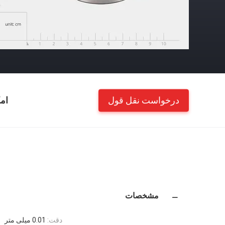
درخواست نقل قول
ام
مشخصات
دقت:
0.01 میلی متر