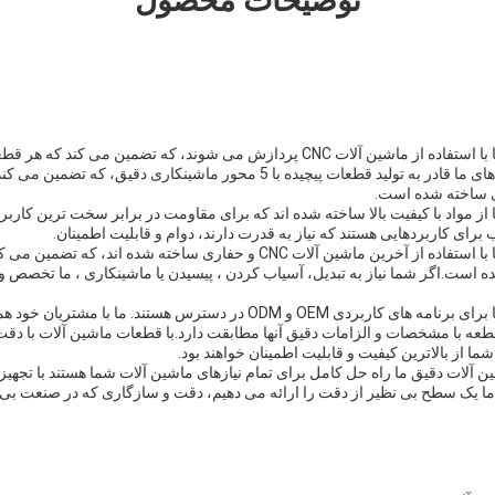
توضیحات محصول
قطعات ماشین آلات دقیق ما با استفاده از ماشین آلات CNC پردازش می شوند، که تضمین 
تعالی تولید می شود.ماشین های ما قادر به تولید قطعات پیچیده با 5 محور ماشینکاری 
 ساخته شده است.
از مواد با کیفیت بالا ساخته شده اند که برای مقاومت در برابر سخت ترین کار
رای کاربردهایی هستند که نیاز به قدرت دارند، دوام و قابلیت اطمینان.
قطعات ماشین آلات دقیق ما با استفاده از آخرین ماشین آلات CNC و حفاری ساخته شد
ست.اگر شما نیاز به تبدیل، آسیاب کردن ، پیسیدن یا ماشینکاری ، ما تخصص و ت
قطعات ماشین آلات دقیق ما برای برنامه های کاربردی OEM و ODM در دسترس هستند
عه با مشخصات و الزامات دقیق آنها مطابقت دارد.با قطعات ماشین آلات با دقت ب
 از بالاترین کیفیت و قابلیت اطمینان خواهند بود.
آلات دقیق ما راه حل کامل برای تمام نیازهای ماشین آلات شما هستند با تجهیز
ی،ما یک سطح بی نظیر از دقت را ارائه می دهیم، دقت و سازگاری که در صنعت بی