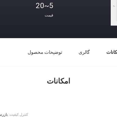
5~20
قیمت
کانات
گالری
توضیحات محصول
امکانات
کنترل کیفیت:
بازرسی 