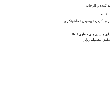
ید کننده و کارخانه
سترس
رش کردن / پیسیدن / ماشینکاری
,
ی ماشین های حفاری CNC
قیق محموله رولر