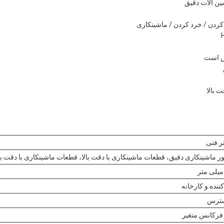
ن آلات دقیق
کردن / خرد کردن / ماشینکاری
 بالا
تر فنی
کننده و کارخانه
سترس
 فرکانس متغیر