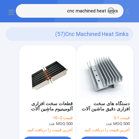
(57)
Cnc Machined Heat Sinks
دستگاه های سخت
قطعات سخت افزاری
افزاری دقیق ماشین آلات
آلومینیوم ماشین آلات
CNC بخاری های حرارتی
CNC بخاری گرما قطعات
قیمت:
1-5
قیمت:
2~10
آلومینیومی
نوع Pin Fin
500 عدد
MOQ:
500 عدد
MOQ:
آخرین قیمت را دریافت کنید
آخرین قیمت را دریافت کنید