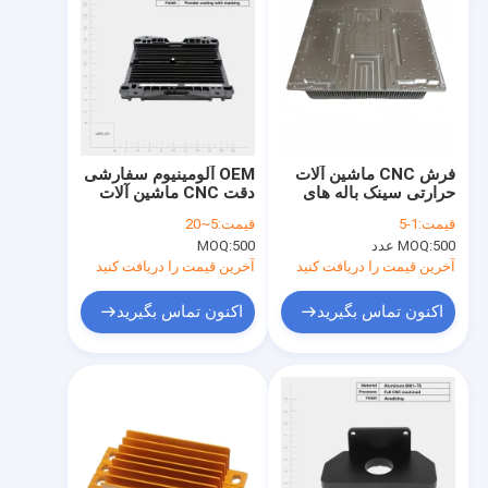
فرش CNC ماشین آلات
OEM آلومینیوم سفارشی
حرارتی سینک باله های
دقت CNC ماشین آلات
دقیق پیش از مهندسی
حرارتی بخاری نمونه
قیمت:
1-5
قیمت:
5~20
حرارتی سینک
سازی سریع ماشین آلات
500 عدد
MOQ:
500
MOQ:
CNC
آخرین قیمت را دریافت کنید
آخرین قیمت را دریافت کنید
اکنون تماس بگیرید
اکنون تماس بگیرید
خونه
محصولات
ویدیو