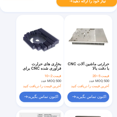
نیاز خود را ارائه دهید
حرارتی ماشین آلات CNC
بخاری های حرارت
با دقت بالا
فرآوری شده CNC برای
بهبود بهره وری خنک کننده
قیمت:
5~20
قیمت:
2~10
500 عدد
MOQ:
500 عدد
MOQ:
آخرین قیمت را دریافت کنید
آخرین قیمت را دریافت کنید
اکنون تماس بگیرید
اکنون تماس بگیرید