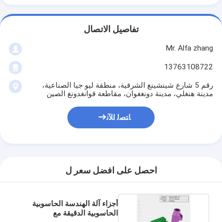
تفاصيل الاتصال
Mr. Alfa zhang
13763108722
رقم 5 شارع شينشينغ الشرقية، منطقة ليو جيا الصناعية،
مدينة هنغلي، مدينة دونغغوان، مقاطعة قوانغدونغ الصين
ﺎﺘﺼﻟ ﺍﻶﻧ
احصل على افضل سعر ل
أجزاء آلة الهندسة الحاسوبية
الحاسوبية الدقيقة مع