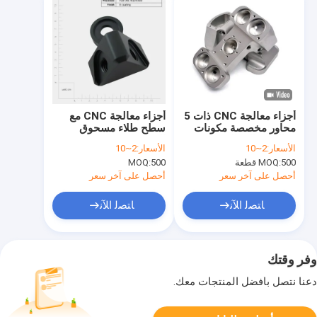
أجزاء معالجة CNC ذات 5
أجزاء معالجة CNC مع
محاور مخصصة مكونات
سطح طلاء مسحوق
معالجة عالية الدقة
البوليسة
الأسعار:
2~10
الأسعار:
2~10
500 قطعة
MOQ:
500
MOQ:
أحصل على آخر سعر
أحصل على آخر سعر
ﺎﺘﺼﻟ ﺍﻶﻧ
ﺎﺘﺼﻟ ﺍﻶﻧ
وفر وقتك
دعنا نتصل بأفضل المنتجات معك.