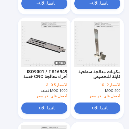
ﺎﺘﺼﻟ ﺍﻶﻧ
ﺎﺘﺼﻟ ﺍﻶﻧ
مكونات معالجة سطحية
ISO9001 / TS16949
قابلة للتخصيص
أجزاء معالجة CNC خدمة
ODM / OEM
الأسعار:
2~10
الأسعار:
0.5~3
500
MOQ:
1000 قطعة
MOQ:
أحصل على آخر سعر
أحصل على آخر سعر
ﺎﺘﺼﻟ ﺍﻶﻧ
ﺎﺘﺼﻟ ﺍﻶﻧ