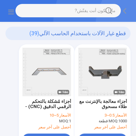
قطع غيار الآلات باستخدام الحاسب الآلي
(39)
أجزاء معالجة بالإنترنت مع
أجزاء مُشكلة بالتحكم
طلاء مسحوق
الرقمي الدقيق (CNC) -
خدمة عينة مجانية - تصنيع
الأسعار:
0.5~3
الأسعار:
5~10
قوالب مخصصة
1000 قطعة
MOQ:
1
MOQ:
أحصل على آخر سعر
أحصل على آخر سعر